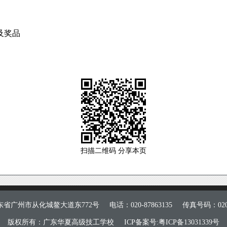
及奖品
扫描二维码 分享本页
东省广州市从化城鳌大道东772号
电话：020-87863135
传真号码：020-
版权所有：广东华夏高级技工学校
ICP备案号:粤ICP备13031339号