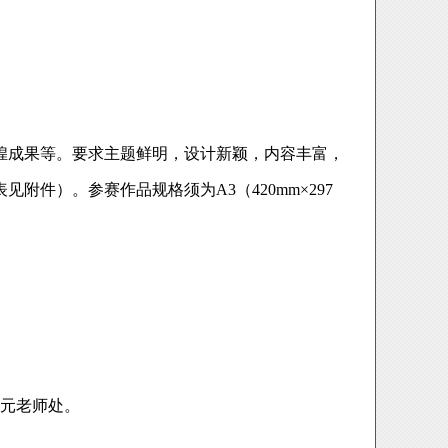
煌成果等。要求主题鲜明，设计新颖，内容丰富，
件）。参赛作品规格须为A3（420mm×297
振元老师处。