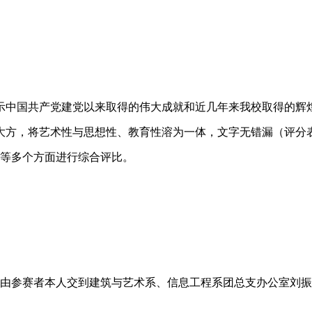
示中国共产党建党以来取得的伟大成就和近几年来我校取得的辉
方，将艺术性与思想性、教育性溶为一体，文字无错漏（评分表见附
版等多个方面进行综合评比。
:00前，由参赛者本人交到建筑与艺术系、信息工程系团总支办公室刘