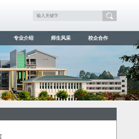
专业介绍
师生风采
校企合作
赛