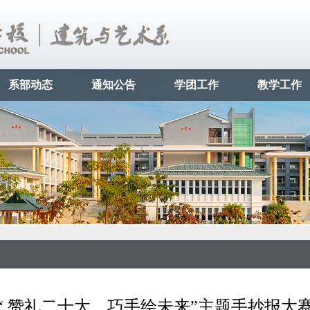
系部动态
通知公告
学团工作
教学工作
“ 赞礼二十大，巧手绘未来”主题手抄报大