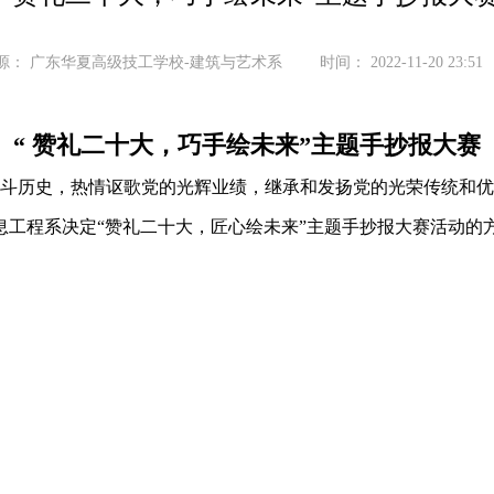
源：
广东华夏高级技工学校-建筑与艺术系
时间：
2022-11-20 23:51
“ 赞礼二十大，巧手绘未来”主题手抄报大赛
历史，热情讴歌党的光辉业绩，继承和发扬党的光荣传统和优
息工程系决定“赞礼二十大，匠心绘未来”主题手抄报大赛活动的