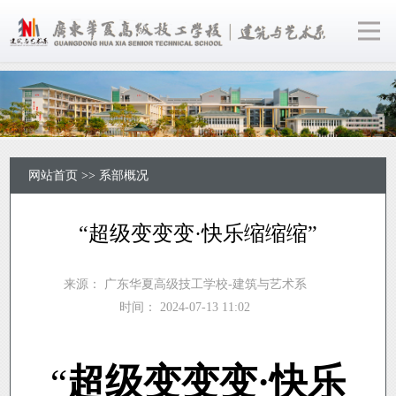
网站首页
>>
系部概况
“超级变变变·快乐缩缩缩”
来源：
广东华夏高级技工学校-建筑与艺术系
时间：
2024-07-13 11:02
“
超级变变变·快乐