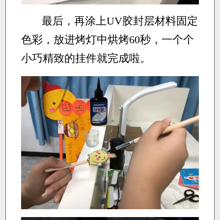
最后，再涂上UV胶封层材料固定
色彩，放进烤灯中烘烤60秒，一个个
小巧精致的挂件就完成啦。